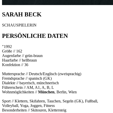
SARAH BECK
SCHAUSPIELERIN
PERSÖNLICHE DATEN
"1992
Größe // 162
Augenfarbe // grün-braun
Haarfarbe // hellbraun
Konfektion // 36
Muttersprache // Deutsch/Englisch (zweisprachig)
Fremdsprache // spanisch (GK)
Dialekte // bayerisch, münchnerisch
Führerschein // AM, A1, A, B, L
Wohnmöglichkeiten //
München
, Berlin, Wien
Sport // Klettern, Skifahren, Tauchen, Segeln (GK), Fußball,
Volleyball, Yoga, Joggen, Fitness
Besonderheiten // Skitouren, Klettersteig